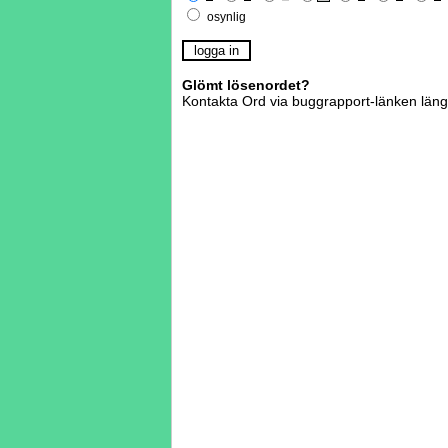
osynlig
Glömt lösenordet?
Kontakta Ord via buggrapport-länken läng