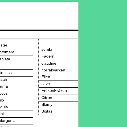
ster
semla
intomara
Fadern
abiata
claudine
norrakvarken
rincess
Ellen
isan
cave
mma
FrökenFräken
ocos
Citron
ulo
lillamy
ngula
Bojtas
ni
elargonia