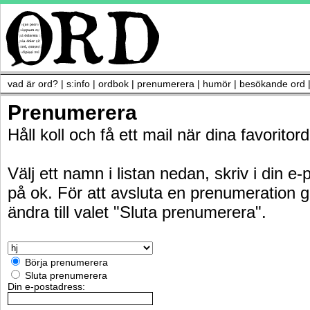
vad är ord?
|
s:info
|
ordbok
|
prenumerera
|
humör
|
besökande ord
Prenumerera
Håll koll och få ett mail när dina favorito
Välj ett namn i listan nedan, skriv i din e
på ok. För att avsluta en prenumeration g
ändra till valet "Sluta prenumerera".
Börja prenumerera
Sluta prenumerera
Din e-postadress: